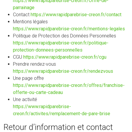
https://www.rapidparebrise-creon.fr/Offre-de-
parrainage
Contact
https://www.rapidparebrise-creon.fr/contact
Mentions légales
https://www.rapidparebrise-creon.fr/mentions-legales
Politique de Protection des Données Personnelles
https://www.rapidparebrise-creon.fr/politique-
protection-donnees-personnelles
CGU
https://www.rapidparebrise-creon.fr/cgu
Prendre rendez-vous
https://www.rapidparebrise-creon.fr/rendezvous
Une page offre
https://www.rapidparebrise-creon.fr/offres/franchise-
offerte-ou-carte-cadeau
Une activité
https://www.rapidparebrise-
creon.fr/activites/remplacement-de-pare-brise
Retour d’information et contact