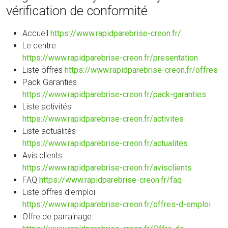
vérification de conformité
Accueil
https://www.rapidparebrise-creon.fr/
Le centre
https://www.rapidparebrise-creon.fr/presentation
Liste offres
https://www.rapidparebrise-creon.fr/offres
Pack Garanties
https://www.rapidparebrise-creon.fr/pack-garanties
Liste activités
https://www.rapidparebrise-creon.fr/activites
Liste actualités
https://www.rapidparebrise-creon.fr/actualites
Avis clients
https://www.rapidparebrise-creon.fr/avisclients
FAQ
https://www.rapidparebrise-creon.fr/faq
Liste offres d'emploi
https://www.rapidparebrise-creon.fr/offres-d-emploi
Offre de parrainage