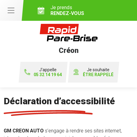
Je prends
RENDEZ-VOUS
Créon
J'appelle
Je souhaite
05 32 14 19 64
ÊTRE RAPPELÉ
Déclaration d’accessibilité
GM CREON AUTO
s’engage à rendre ses sites internet,