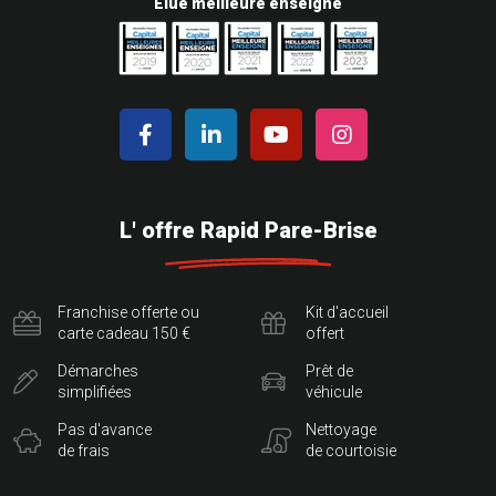
Elue meilleure enseigne
L' offre Rapid Pare-Brise
Franchise offerte ou
Kit d'accueil
carte cadeau 150 €
offert
Démarches
Prêt de
simplifiées
véhicule
Pas d'avance
Nettoyage
de frais
de courtoisie