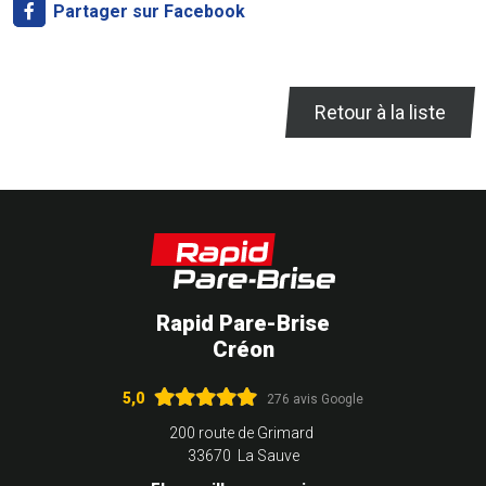
Partager sur Facebook
Retour à la liste
Rapid Pare-Brise
Créon
5,0
276 avis Google
200 route de Grimard
33670 La Sauve