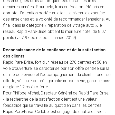
des enseignes qu’ils ont fréquentées durant les trois
dernières années. Pour cela, trois critères ont été pris en
compte : l’attention portée au client, le niveau d’expertise
des enseignes et la volonté de recommander l’enseigne. Au
final, dans la catégorie « réparation de vitrage auto », le
réseau Rapid Pare-Brise obtient la meilleure note, de 8.07
points (vs 7.97 points pour l'année 2019)
Reconnaissance de la confiance et de la satisfaction
des clients
Rapid Pare-Brise, fort d’un réseau de 270 centres et 50 en
voie d’ouverture, se caractérise par son offre centrée sur la
qualité de service et l’accompagnement du client : franchise
offerte, véhicule de prêt, garantie impact à vie, garantie bris-
de-glace 12 mois offerte...
Pour Philippe Michel, Directeur Général de Rapid Pare-Brise,
« la recherche de la satisfaction client est une valeur
fondatrice qui se travaille au quotidien dans les centres
Rapid Pare-Brise. Ce label est un gage de qualité qui vient