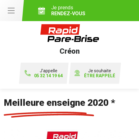
Je prends
RENDEZ-VOUS
Créon
J'appelle
Je souhaite
05 32 14 19 64
ÊTRE RAPPELÉ
Meilleure enseigne 2020 *